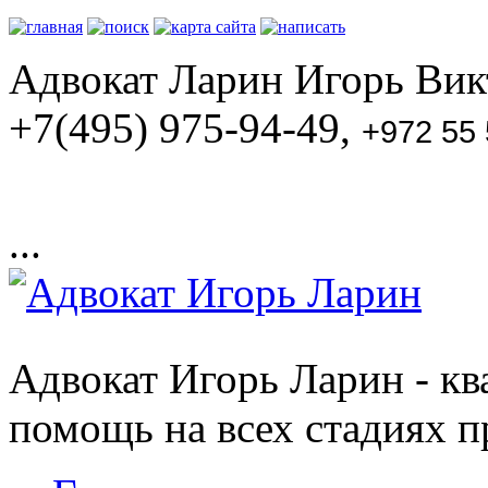
Адвокат Ларин Игорь Викт
+7(495) 975-94-49,
+972 55
...
Адвокат Игорь Ларин - к
помощь на всех стадиях п