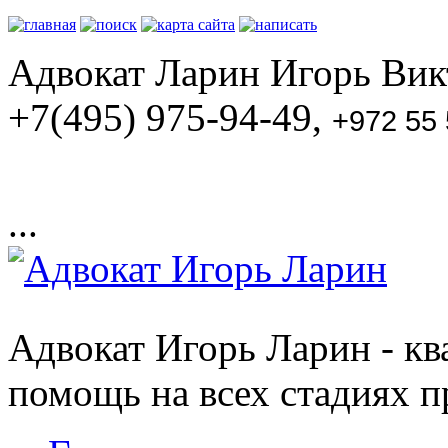
Адвокат Ларин Игорь Викт
+7(495) 975-94-49,
+972 55
...
Адвокат Игорь Ларин - к
помощь на всех стадиях п