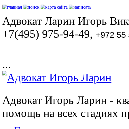
Адвокат Ларин Игорь Викт
+7(495) 975-94-49,
+972 55
...
Адвокат Игорь Ларин - к
помощь на всех стадиях п