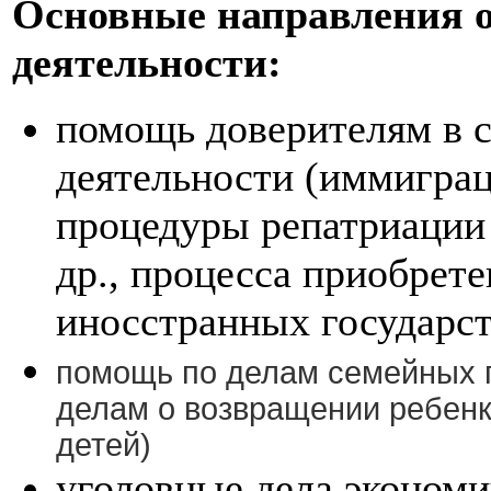
Основные направления о
деятельности:
помощь доверителям в 
деятельности (иммиграц
процедуры репатриации
др., процесса приобрет
иносстранных государст
помощь по делам семейных п
делам о возвращении ребен
детей)
уголовные дела экономи