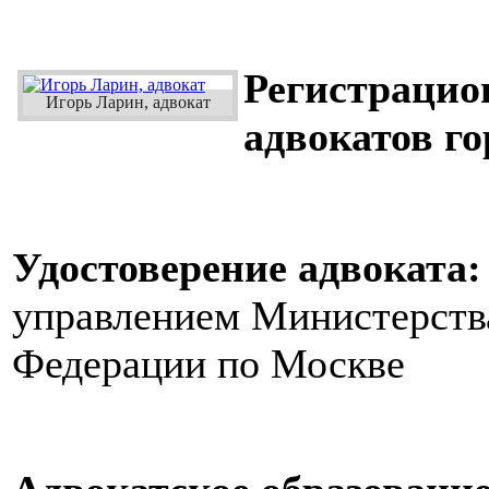
Регистрацио
Игорь Ларин, адвокат
адвокатов г
Удостоверение адвоката:
управлением Министерств
Федерации по Москве