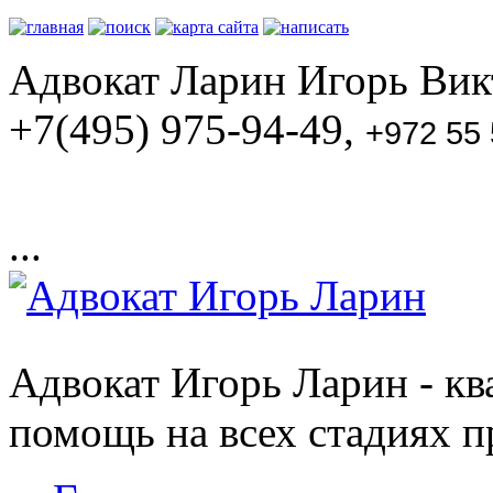
Адвокат Ларин Игорь Викт
+7(495) 975-94-49,
+972 55
...
Адвокат Игорь Ларин - к
помощь на всех стадиях п