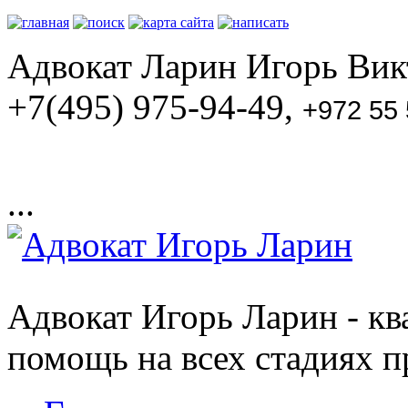
Адвокат Ларин Игорь Викт
+7(495) 975-94-49,
+972 55
...
Адвокат Игорь Ларин - к
помощь на всех стадиях п